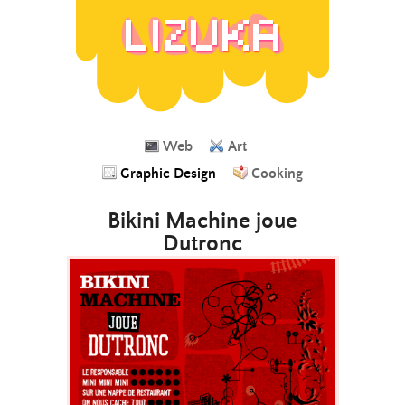
Web
Art
Graphic Design
Cooking
Bikini Machine joue
Dutronc