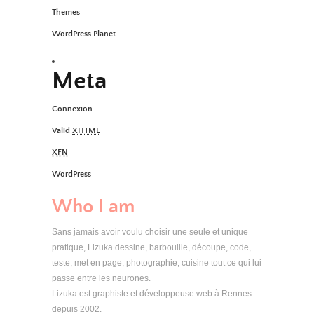
Themes
WordPress Planet
Meta
Connexion
Valid
XHTML
XFN
WordPress
Who I am
Sans jamais avoir voulu choisir une seule et unique
pratique, Lizuka dessine, barbouille, découpe, code,
teste, met en page, photographie, cuisine tout ce qui lui
passe entre les neurones.
Lizuka est graphiste et développeuse web à Rennes
depuis 2002.